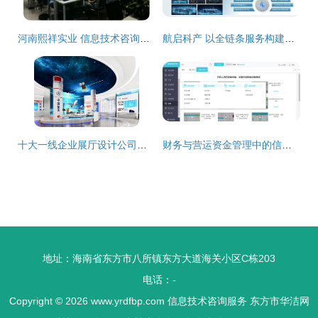
河南熙祥实业 信息技术咨询服务的价值与创新实践
航启科产 以全链条服务构建产业运营新生态，引领信息技术咨询发展
十大一线企业展厅设计公司业务概览与服务商选择指南
财务与营运资金管理中的信息技术咨询创新路径
地址：海南省东方市八所镇东方大道海关小区C栋203
电话：-
Copyright © 2026
www.yrdfbp.com
信息技术咨询服务
东方市华洁网