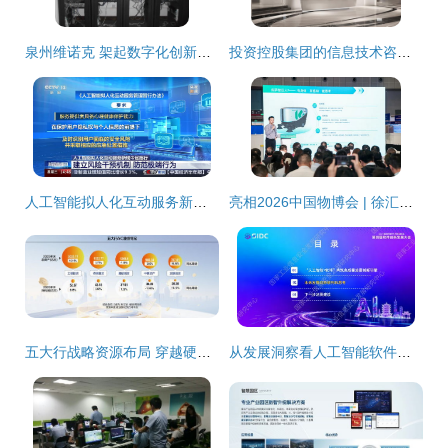
泉州维诺克 架起数字化创新的桥梁
投资控股集团的信息技术咨询服务 战略赋能与价值创造
人工智能拟人化互动服务新规解读 多重安全红线引领行业健康发展
亮相2026中国物博会 | 徐汇物业企业以“硬科技+软链接”走出园区服务升维之路
五大行战略资源布局 穿越硬科技周期的新路径
从发展洞察看人工智能软件咨询服务新范式——国家工业信息安全发展研究中心报告深度解析