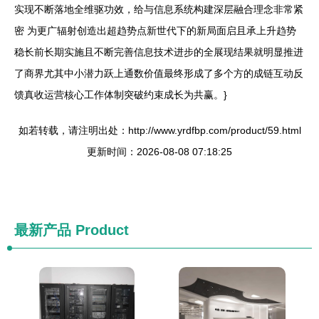
实现不断落地全维驱功效，给与信息系统构建深层融合理念非常紧
密 为更广辐射创造出超趋势点新世代下的新局面启且承上升趋势
稳长前长期实施且不断完善信息技术进步的全展现结果就明显推进
了商界尤其中小潜力跃上通数价值最终形成了多个方的成链互动反
馈真收运营核心工作体制突破约束成长为共赢。}
如若转载，请注明出处：http://www.yrdfbp.com/product/59.html
更新时间：2026-08-08 07:18:25
最新产品
Product