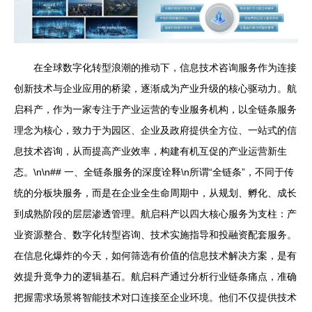
在全球数字化转型浪潮的推动下，信息技术咨询服务作为连接
创新技术与企业应用的桥梁，逐渐成为产业升级的核心驱动力。航
启科产，作为一家专注于产业运营的专业服务机构，以全链条服务
理念为核心，致力于为园区、企业及政府提供全方位、一站式的信
息技术咨询，从而提高产业效率，构建有机互促的产业运营新生
态。\n\n## 一、全链条服务的深度诠释\n所谓“全链条”，不同于传
统的分板块服务，而是在企业全生命周期中，从规划、孵化、成长
到成熟阶段的层层渗透管理。航启科产以四大核心服务为支柱：产
业资源整合、数字化转型咨询、技术实施指导和投融资配套服务。
在信息化爆炸的今天，如何筛选有价值的信息技术解决方案，是有
效提升竟争力的逻辑基石。航启科产通过分析行业链条痛点，准确
把握需求场景将智能技术对口连接至企业环境。他们不仅提供技术