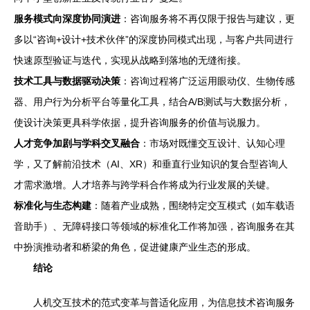
服务模式向深度协同演进
：咨询服务将不再仅限于报告与建议，更
多以“咨询+设计+技术伙伴”的深度协同模式出现，与客户共同进行
快速原型验证与迭代，实现从战略到落地的无缝衔接。
技术工具与数据驱动决策
：咨询过程将广泛运用眼动仪、生物传感
器、用户行为分析平台等量化工具，结合A/B测试与大数据分析，
使设计决策更具科学依据，提升咨询服务的价值与说服力。
人才竞争加剧与学科交叉融合
：市场对既懂交互设计、认知心理
学，又了解前沿技术（AI、XR）和垂直行业知识的复合型咨询人
才需求激增。人才培养与跨学科合作将成为行业发展的关键。
标准化与生态构建
：随着产业成熟，围绕特定交互模式（如车载语
音助手）、无障碍接口等领域的标准化工作将加强，咨询服务在其
中扮演推动者和桥梁的角色，促进健康产业生态的形成。
结论
人机交互技术的范式变革与普适化应用，为信息技术咨询服务