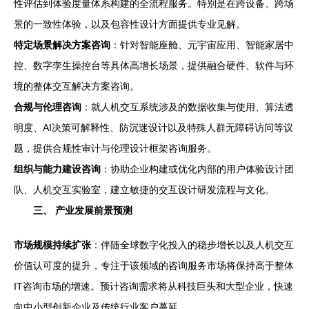
性评估到体验度量体系构建的全流程服务。特别是在跨设备、跨场
景的一致性体验，以及包容性设计方面提供专业见解。
特定场景解决方案咨询
：针对智能座舱、元宇宙应用、智能家居中
控、数字孪生操控台等具体高增长场景，提供融合硬件、软件与环
境的整体交互解决方案咨询。
合规与伦理咨询
：就人机交互系统涉及的数据收集与使用、算法透
明度、AI决策可解释性、防沉迷设计以及特殊人群无障碍访问等议
题，提供合规性审计与伦理设计框架咨询服务。
组织与能力建设咨询
：协助企业构建或优化内部的用户体验设计团
队、人机交互实验室，建立敏捷的交互设计研发流程与文化。
三、 产业发展前景预测
市场规模持续扩张
：伴随全球数字化投入的稳步增长以及人机交互
价值认可度的提升，专注于该领域的咨询服务市场将保持高于整体
IT咨询市场的增速。预计咨询需求将从科技巨头和大型企业，快速
向中小型创新企业及传统行业客户蔓延。