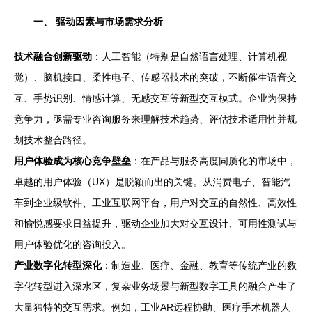
一、 驱动因素与市场需求分析
技术融合创新驱动
：人工智能（特别是自然语言处理、计算机视
觉）、脑机接口、柔性电子、传感器技术的突破，不断催生语音交
互、手势识别、情感计算、无感交互等新型交互模式。企业为保持
竞争力，亟需专业咨询服务来理解技术趋势、评估技术适用性并规
划技术整合路径。
用户体验成为核心竞争壁垒
：在产品与服务高度同质化的市场中，
卓越的用户体验（UX）是脱颖而出的关键。从消费电子、智能汽
车到企业级软件、工业互联网平台，用户对交互的自然性、高效性
和愉悦感要求日益提升，驱动企业加大对交互设计、可用性测试与
用户体验优化的咨询投入。
产业数字化转型深化
：制造业、医疗、金融、教育等传统产业的数
字化转型进入深水区，复杂业务场景与新型数字工具的融合产生了
大量独特的交互需求。例如，工业AR远程协助、医疗手术机器人