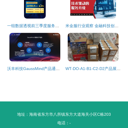
一组数据透视前三季度服务贸易成绩单 经济科技融合下信息技术咨询服务的亮眼表现
米金服行业观察 金融科技创新如何引领金融发展新趋势
沃丰科技GaussMind产品通过可信AI评估，以人工智能赋能百业数字化转型
WT-DO-A1-B1-C2-D2产品展示与招商信息
地址：海南省东方市八所镇东方大道海关小区C栋203
电话：-