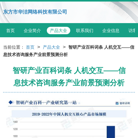
东方市华洁网络科技有限公司
首页
企业简介
产品大全
联系我们
企业信息
访客
>
>
当前位置：
首页
产品大全
智研产业百科词条 人机交互——信
息技术咨询服务产业前景预测分析
智研产业百科词条 人机交互——信
息技术咨询服务产业前景预测分析