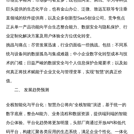
市场竞争格局：市场参与者众多，既包括阿里、腾讯、华为等科技
巨头提供的生态化平台，也有金山办公、泛微、致远互联等专注垂
直领域的软件提供商，以及众多创新型SaaS创业公司。竞争焦点
正从单一产品功能向平台生态整合能力、数据安全与隐私保护、行
业定制化解决方案及用户体验全方位优化转变。
挑战与痛点：尽管发展迅速，行业仍面临一些挑战。包括：不同系
统与设备间的数据孤岛与集成难题；中小企业数字化转型成本与技
术的门槛；日益严峻的数据安全与个人信息保护合规要求；以及如
何真正将技术赋能于企业文化与管理变革，实现“智慧”的真正价
值。
二、 发展趋势预测
全栈智能化与平台化：智慧办公将向“全栈智能”演进，基于统一的
数字底座，整合AI能力、业务流程和数据资源，提供端到端的智能
办公体验。平台化趋势将更加明显，头部厂商通过开放API和低代
码平台，构建汇聚各类应用的生态系统，满足企业个性化、一体化