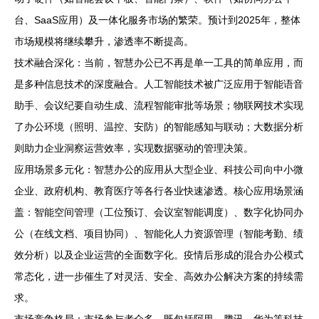
台、SaaS应用）及一体化服务市场的繁荣。预计到2025年，整体
市场规模将继续攀升，渗透率不断提高。
技术融合深化：当前，智慧办公已不再是单一工具的简单应用，而
是多种信息技术的深度融合。人工智能技术被广泛应用于智能语音
助手、会议纪要自动生成、流程智能审批等场景；物联网技术实现
了办公环境（照明、温控、安防）的智能感知与联动；大数据分析
则助力企业洞察运营效率，实现数据驱动的管理决策。
应用场景多元化：智慧办公的应用从大型企业、科技公司向中小微
企业、政府机构、教育医疗等各行各业快速渗透。核心应用场景涵
盖：智能空间管理（工位预订、会议室智能调度）、数字化协同办
公（在线文档、项目协同）、智能化人力资源管理（智能考勤、绩
效分析）以及企业运营的全面数字化。疫情后形成的混合办公模式
常态化，进一步催生了对灵活、安全、高效办公解决方案的持续需
求。