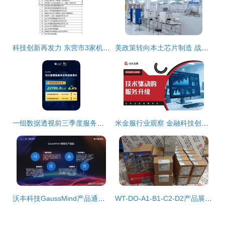
科技创新再发力 东营市3家机构新获批省级技术转移服务机构
美政策转向本土芯片制造 战略调整背后的全球供应链重构
一组数据透视前三季度服务贸易成绩单 经济科技融合下信息技术咨询服务的亮眼表现
米金服行业观察 金融科技创新如何引领金融发展新趋势
沃丰科技GaussMind产品通过可信AI评估，以人工智能赋能百业数字化转型
WT-DO-A1-B1-C2-D2产品展示与招商信息