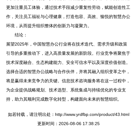
更加注重员工体验，通过技术手段减少重复性劳动，赋能创造性工
作，关注员工福祉与心理健康，打造包容、高效、愉悦的智慧办公
环境，从而提升组织整体的创新力与凝聚力。
结论：
展望2025年，中国智慧办公行业将在技术迭代、需求升级和政策
引导的多重推动下，进入高质量发展的新阶段。行业竞争将聚焦于
技术深度融合、生态构建能力、安全可信水平以及深度价值创造。
选择合适的智慧办公战略与合作伙伴，并将其融入组织变革之中，
将是赢得未来竞争力的关键。信息技术咨询服务将在这一过程中，
为企业提供战略规划、技术选型、系统集成与持续优化的专业支
持，助力其顺利完成数字化转型，构建面向未来的智慧组织。
如若转载，请注明出处：http://www.yrdfbp.com/product/43.html
更新时间：2026-08-06 17:38:25