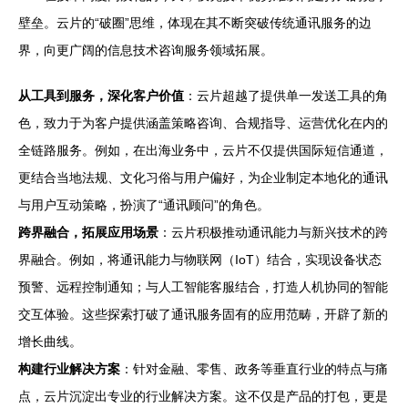
壁垒。云片的“破圈”思维，体现在其不断突破传统通讯服务的边
界，向更广阔的信息技术咨询服务领域拓展。
从工具到服务，深化客户价值
：云片超越了提供单一发送工具的角
色，致力于为客户提供涵盖策略咨询、合规指导、运营优化在内的
全链路服务。例如，在出海业务中，云片不仅提供国际短信通道，
更结合当地法规、文化习俗与用户偏好，为企业制定本地化的通讯
与用户互动策略，扮演了“通讯顾问”的角色。
跨界融合，拓展应用场景
：云片积极推动通讯能力与新兴技术的跨
界融合。例如，将通讯能力与物联网（IoT）结合，实现设备状态
预警、远程控制通知；与人工智能客服结合，打造人机协同的智能
交互体验。这些探索打破了通讯服务固有的应用范畴，开辟了新的
增长曲线。
构建行业解决方案
：针对金融、零售、政务等垂直行业的特点与痛
点，云片沉淀出专业的行业解决方案。这不仅是产品的打包，更是