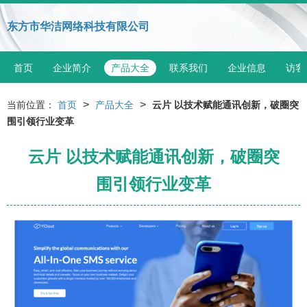
东方市华洁网络科技有限公司
首页
企业简介
产品大全
联系我们
企业信息
访客
>
>
当前位置：
首页
产品大全
云片 以技术赋能通讯创新，破圈突
围引领行业变革
云片 以技术赋能通讯创新，破圈突
围引领行业变革