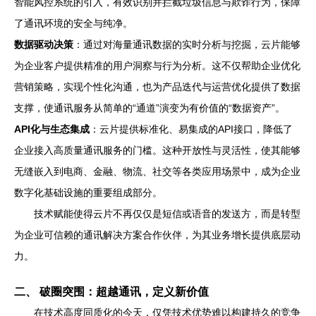
智能风控系统的引入，有效识别并拦截垃圾信息与欺诈行为，保障
了通讯环境的安全与纯净。
数据驱动决策
：通过对海量通讯数据的实时分析与挖掘，云片能够
为企业客户提供精准的用户洞察与行为分析。这不仅帮助企业优化
营销策略，实现个性化沟通，也为产品迭代与运营优化提供了数据
支撑，使通讯服务从简单的“通道”演变为有价值的“数据资产”。
API化与生态集成
：云片提供标准化、易集成的API接口，降低了
企业接入高质量通讯服务的门槛。这种开放性与灵活性，使其能够
无缝嵌入到电商、金融、物流、社交等各类应用场景中，成为企业
数字化基础设施的重要组成部分。
技术赋能使得云片不再仅仅是短信或语音的发送方，而是转型
为企业可信赖的通讯解决方案合作伙伴，为其业务增长提供底层动
力。
二、 破圈突围：超越通讯，定义新价值
在技术高度同质化的今天，仅凭技术优势难以构建持久的竞争