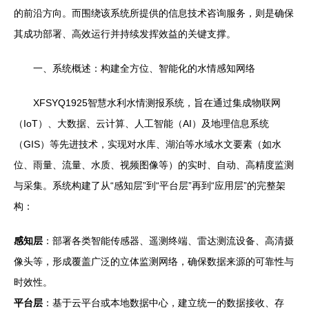
的前沿方向。而围绕该系统所提供的信息技术咨询服务，则是确保
其成功部署、高效运行并持续发挥效益的关键支撑。
一、系统概述：构建全方位、智能化的水情感知网络
XFSYQ1925智慧水利水情测报系统，旨在通过集成物联网
（IoT）、大数据、云计算、人工智能（AI）及地理信息系统
（GIS）等先进技术，实现对水库、湖泊等水域水文要素（如水
位、雨量、流量、水质、视频图像等）的实时、自动、高精度监测
与采集。系统构建了从“感知层”到“平台层”再到“应用层”的完整架
构：
感知层
：部署各类智能传感器、遥测终端、雷达测流设备、高清摄
像头等，形成覆盖广泛的立体监测网络，确保数据来源的可靠性与
时效性。
平台层
：基于云平台或本地数据中心，建立统一的数据接收、存