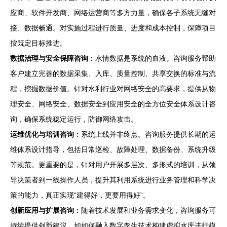
应商、软件开发商、网络运营商等多方力量，确保各子系统无缝对
接、数据畅通。对实施过程进行质量、进度和成本控制，保障项目
按既定目标推进。
数据治理与安全保障咨询
：水情数据是系统的血液。咨询服务帮助
客户建立完善的数据采集、入库、质量控制、共享交换的标准与流
程，挖掘数据价值。针对水利行业对网络安全的高要求，提供从物
理安全、网络安全、数据安全到应用安全的全方位安全体系设计咨
询，确保系统稳定运行，防御网络攻击。
运维优化与培训咨询
：系统上线并非终点。咨询服务提供长期的运
维体系设计指导，包括日常巡检、故障处理、数据备份、系统升级
等规范。更重要的是，针对用户开展多层次、多形式的培训，从领
导决策者到一线操作人员，提升其利用系统进行业务管理和科学决
策的能力，真正实现“建得好，更要用得好”。
创新应用与扩展咨询
：随着技术发展和业务需求变化，咨询服务可
持续提供创新建议，如如何融入数字孪生技术构建虚拟水库进行模