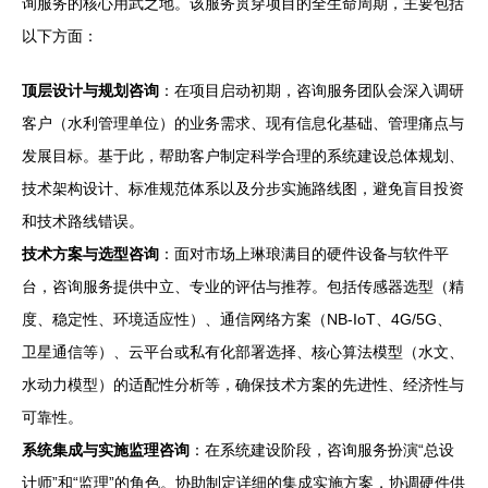
询服务的核心用武之地。该服务贯穿项目的全生命周期，主要包括
以下方面：
顶层设计与规划咨询
：在项目启动初期，咨询服务团队会深入调研
客户（水利管理单位）的业务需求、现有信息化基础、管理痛点与
发展目标。基于此，帮助客户制定科学合理的系统建设总体规划、
技术架构设计、标准规范体系以及分步实施路线图，避免盲目投资
和技术路线错误。
技术方案与选型咨询
：面对市场上琳琅满目的硬件设备与软件平
台，咨询服务提供中立、专业的评估与推荐。包括传感器选型（精
度、稳定性、环境适应性）、通信网络方案（NB-IoT、4G/5G、
卫星通信等）、云平台或私有化部署选择、核心算法模型（水文、
水动力模型）的适配性分析等，确保技术方案的先进性、经济性与
可靠性。
系统集成与实施监理咨询
：在系统建设阶段，咨询服务扮演“总设
计师”和“监理”的角色。协助制定详细的集成实施方案，协调硬件供