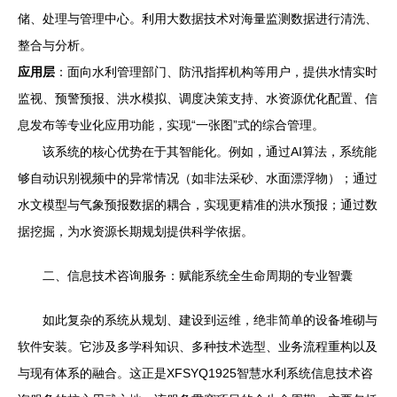
储、处理与管理中心。利用大数据技术对海量监测数据进行清洗、
整合与分析。
应用层
：面向水利管理部门、防汛指挥机构等用户，提供水情实时
监视、预警预报、洪水模拟、调度决策支持、水资源优化配置、信
息发布等专业化应用功能，实现“一张图”式的综合管理。
该系统的核心优势在于其智能化。例如，通过AI算法，系统能
够自动识别视频中的异常情况（如非法采砂、水面漂浮物）；通过
水文模型与气象预报数据的耦合，实现更精准的洪水预报；通过数
据挖掘，为水资源长期规划提供科学依据。
二、信息技术咨询服务：赋能系统全生命周期的专业智囊
如此复杂的系统从规划、建设到运维，绝非简单的设备堆砌与
软件安装。它涉及多学科知识、多种技术选型、业务流程重构以及
与现有体系的融合。这正是XFSYQ1925智慧水利系统信息技术咨